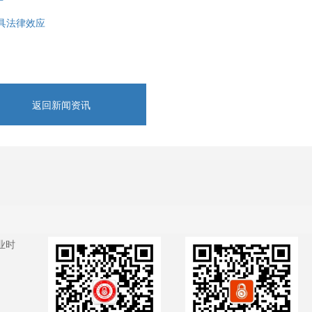
不具法律效应
返回新闻资讯
业时