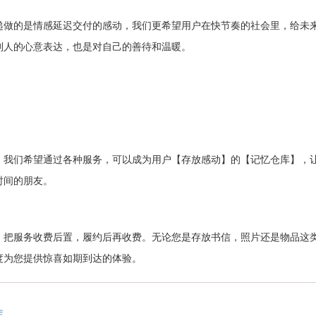
递做的是情感延迟交付的感动，我们更希望用户在快节奏的社会里，给未
别人的心意表达，也是对自己的善待和温暖。
，我们希望通过各种服务，可以成为用户【存放感动】的【记忆仓库】，
时间的朋友。
，把服务收费后置，履约后再收费。无论您是存放书信，照片还是物品这
度为您提供惊喜如期到达的体验。
库