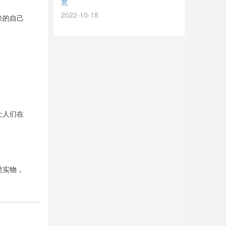
意
2022-10-18
来的自己
让人们在
类实物，