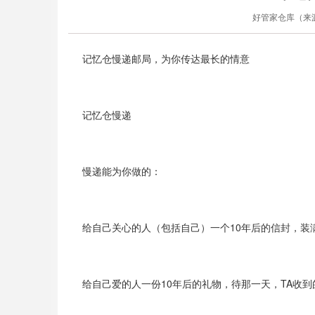
好管家仓库（来源:好
记忆仓慢递邮局，为你传达最长的情意
记忆仓慢递
慢递能为你做的：
给自己关心的人（包括自己）一个10年后的信封，装
给自己爱的人一份10年后的礼物，待那一天，TA收