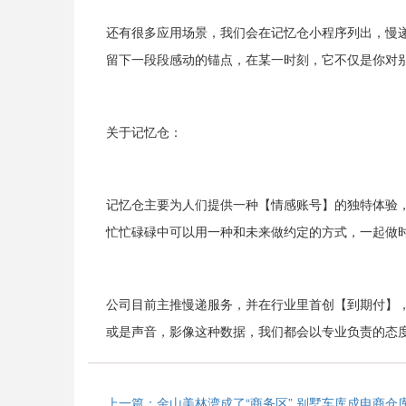
还有很多应用场景，我们会在记忆仓小程序列出，慢
留下一段段感动的锚点，在某一时刻，它不仅是你对
关于记忆仓：
记忆仓主要为人们提供一种【情感账号】的独特体验
忙忙碌碌中可以用一种和未来做约定的方式，一起做
公司目前主推慢递服务，并在行业里首创【到期付】
或是声音，影像这种数据，我们都会以专业负责的态
上一篇：金山美林湾成了“商务区” 别墅车库成电商仓