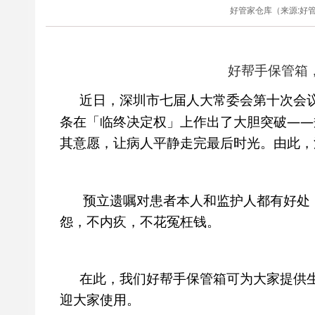
好管家仓库（来源:好管家仓
好帮手保管箱
近日，深圳市七届人大常委会第十次会
——
条在「临终决定权」上作出了大胆突破
其意愿，让病人平静走完最后时光。由此，
预立遗嘱对患者本人和监护人都有好处
怨，不内疚，不花冤枉钱。
在此，我们好帮手保管箱可为大家提供
迎大家使用。